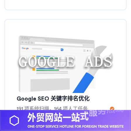
Google SEO 关键字排名优化
191 项系统扫描，164 项人工任务
内链优化 网站优质外链分发
Google 网站检查 SEO 友好的 URL